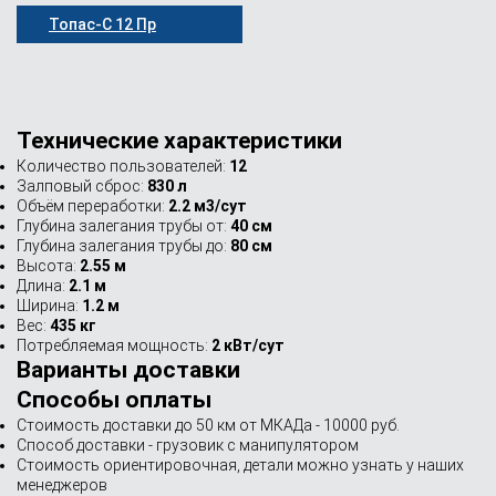
Топас-С 12 Пр
Технические характеристики
Количество пользователей:
12
Залповый сброс:
830 л
Объём переработки:
2.2 м3/сут
Глубина залегания трубы от:
40 см
Глубина залегания трубы до:
80 см
Высота:
2.55 м
Длина:
2.1 м
Ширина:
1.2 м
Вес:
435 кг
Потребляемая мощность:
2 кВт/сут
Варианты доставки
Способы оплаты
Стоимость доставки до 50 км от МКАДа - 10000 руб.
Способ доставки - грузовик с манипулятором
Стоимость ориентировочная, детали можно узнать у наших
менеджеров