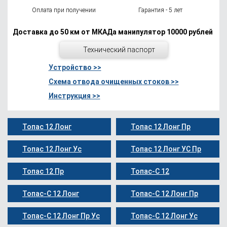
Оплата при получении
Гарантия - 5 лет
Доставка до 50 км от МКАДа манипулятор 10000 рублей
Технический паспорт
Устройство >>
Схема отвода очищенных стоков >>
Инструкция >>
Топас 12 Лонг
Топас 12 Лонг Пр
Топас 12 Лонг Ус
Топас 12 Лонг УС Пр
Топас 12 Пр
Топас-С 12
Топас-С 12 Лонг
Топас-С 12 Лонг Пр
Топас-С 12 Лонг Пр Ус
Топас-С 12 Лонг Ус