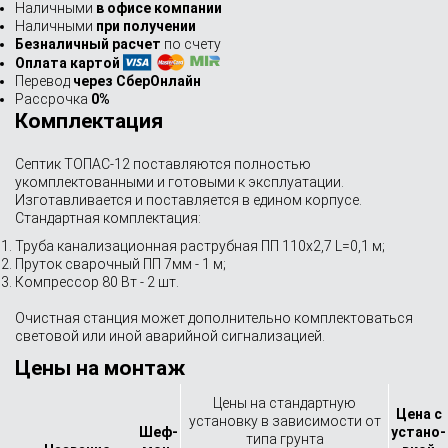
Наличными
в офисе компании
Наличными
при получении
Безналичный расчет
по счету
Оплата картой
Перевод
через СберОнлайн
Рассрочка
0%
Комплектация
Септик ТОПАС-12 поставляются полностью
укомплектованными и готовыми к эксплуатации.
Изготавливается и поставляется в едином корпусе.
Стандартная комплектация:
Труба канализационная раструбная ПП 110х2,7 L=0,1 м;
Пруток сварочный ПП 7мм - 1 м;
Компрессор 80 Вт - 2 шт.
Очистная станция может дополнительно комплектоваться
световой или иной аварийной сигнализацией.
Цены на монтаж
Цены на стандартную
Цена с
установку в зависимости от
Шеф-
устано­
типа грунта