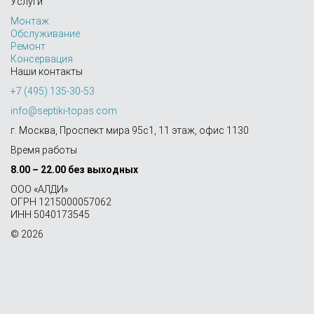
Услуги
Монтаж
Обслуживание
Ремонт
Консервация
Наши контакты
+7 (495) 135-30-53
info@septiki-topas.com
г. Москва, Проспект мира 95с1, 11 этаж, офис 1130
Время работы
8.00 – 22.00 без выходных
OOO «АЛДИ»
ОГРН 1215000057062
ИНН 5040173545
© 2026